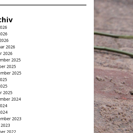
chiv
2026
2026
 2026
uar 2026
r 2026
mber 2025
ber 2025
ember 2025
2025
2025
r 2025
mber 2024
2024
2024
ember 2023
 2023
ber 2022