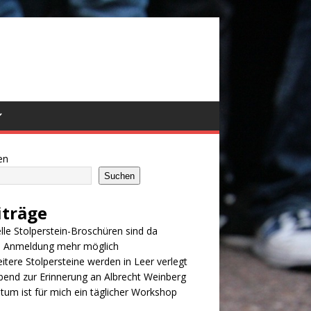
en
Suchen
iträge
lle Stolperstein-Broschüren sind da
e Anmeldung mehr möglich
itere Stolpersteine werden in Leer verlegt
bend zur Erinnerung an Albrecht Weinberg
tum ist für mich ein täglicher Workshop