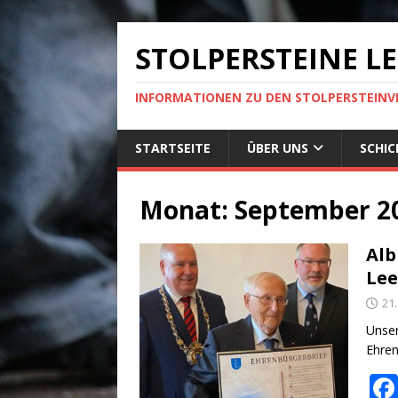
STOLPERSTEINE L
INFORMATIONEN ZU DEN STOLPERSTEINV
STARTSEITE
ÜBER UNS
SCHIC
Monat:
September 2
Alb
Lee
21
Unser
Ehren