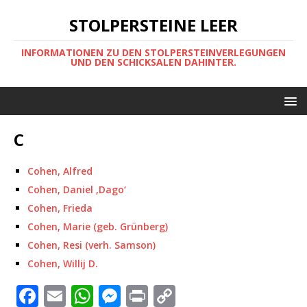
STOLPERSTEINE LEER
INFORMATIONEN ZU DEN STOLPERSTEINVERLEGUNGEN
UND DEN SCHICKSALEN DAHINTER.
C
Cohen, Alfred
Cohen, Daniel ‚Dago‘
Cohen, Frieda
Cohen, Marie (geb. Grünberg)
Cohen, Resi (verh. Samson)
Cohen, Willij D.
F
E
W
M
P
C