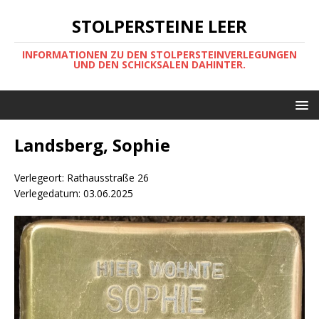
STOLPERSTEINE LEER
INFORMATIONEN ZU DEN STOLPERSTEINVERLEGUNGEN
UND DEN SCHICKSALEN DAHINTER.
Landsberg, Sophie
Verlegeort: Rathausstraße 26
Verlegedatum: 03.06.2025