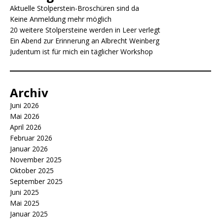
o
p
g
n
Aktuelle Stolperstein-Broschüren sind da
o
p
e
k
Keine Anmeldung mehr möglich
20 weitere Stolpersteine werden in Leer verlegt
k
r
Ein Abend zur Erinnerung an Albrecht Weinberg
Judentum ist für mich ein täglicher Workshop
Archiv
Juni 2026
Mai 2026
April 2026
Februar 2026
Januar 2026
November 2025
Oktober 2025
September 2025
Juni 2025
Mai 2025
Januar 2025