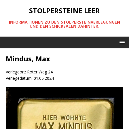
STOLPERSTEINE LEER
INFORMATIONEN ZU DEN STOLPERSTEINVERLEGUNGEN
UND DEN SCHICKSALEN DAHINTER.
Mindus, Max
Verlegeort: Roter Weg 24
Verlegedatum: 01.06.2024