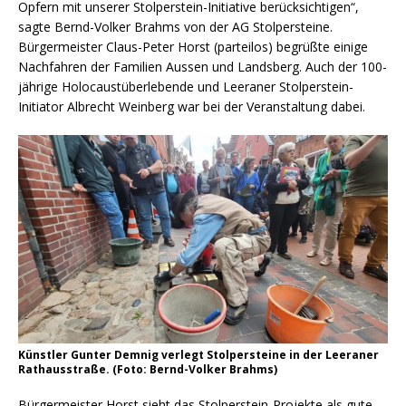
Opfern mit unserer Stolperstein-Initiative berücksichtigen“,
sagte Bernd-Volker Brahms von der AG Stolpersteine.
Bürgermeister Claus-Peter Horst (parteilos) begrüßte einige
Nachfahren der Familien Aussen und Landsberg. Auch der 100-
jährige Holocaustüberlebende und Leeraner Stolperstein-
Initiator Albrecht Weinberg war bei der Veranstaltung dabei.
Künstler Gunter Demnig verlegt Stolpersteine in der Leeraner
Rathausstraße. (Foto: Bernd-Volker Brahms)
Bürgermeister Horst sieht das Stolperstein-Projekte als gute