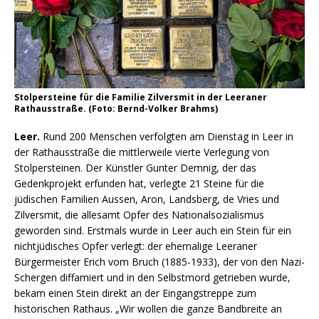
Stolpersteine für die Familie Zilversmit in der Leeraner
Rathausstraße. (Foto: Bernd-Volker Brahms)
Leer.
Rund 200 Menschen verfolgten am Dienstag in Leer in
der Rathausstraße die mittlerweile vierte Verlegung von
Stolpersteinen. Der Künstler Gunter Demnig, der das
Gedenkprojekt erfunden hat, verlegte 21 Steine für die
jüdischen Familien Aussen, Aron, Landsberg, de Vries und
Zilversmit, die allesamt Opfer des Nationalsozialismus
geworden sind. Erstmals wurde in Leer auch ein Stein für ein
nichtjüdisches Opfer verlegt: der ehemalige Leeraner
Bürgermeister Erich vom Bruch (1885-1933), der von den Nazi-
Schergen diffamiert und in den Selbstmord getrieben wurde,
bekam einen Stein direkt an der Eingangstreppe zum
historischen Rathaus. „Wir wollen die ganze Bandbreite an