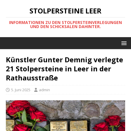
STOLPERSTEINE LEER
INFORMATIONEN ZU DEN STOLPERSTEINVERLEGUNGEN
UND DEN SCHICKSALEN DAHINTER.
Künstler Gunter Demnig verlegte
21 Stolpersteine in Leer in der
Rathausstraße
5. Juni 2025
admin